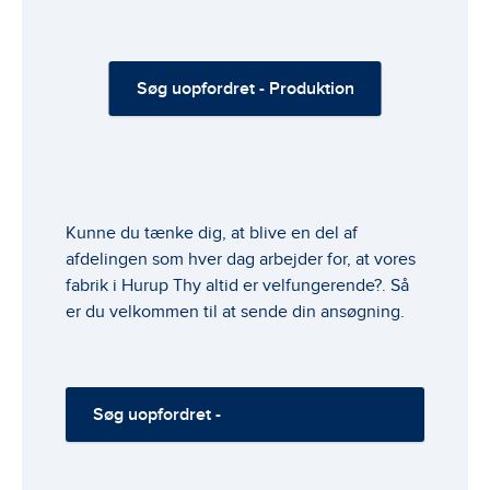
Søg uopfordret - Produktion
Kunne du tænke dig, at blive en del af
afdelingen som hver dag arbejder for, at vores
fabrik i Hurup Thy altid er velfungerende?. Så
er du velkommen til at sende din ansøgning.
Søg uopfordret -
Vedligeholdsafdelingen